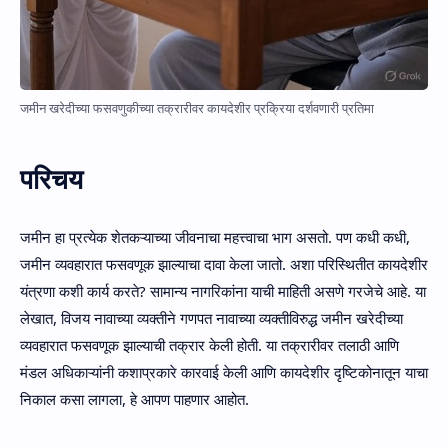
जमीन खरेदीच्या फसवणुकीच्या तक्रारीवर कायदेशीर प्रक्रिया दर्शवणारी प्रतिमा
परिचय
जमीन हा प्रत्येक शेतकऱ्याच्या जीवनाचा महत्त्वाचा भाग असतो. पण कधी कधी,
जमीन व्यवहारात फसवणूक झाल्याचा दावा केला जातो. अशा परिस्थितीत कायदेशीर
यंत्रणा कशी कार्य करते? सामान्य नागरिकांना याची माहिती असणे गरजेचे आहे. या
लेखात, विजय नावाच्या व्यक्तीने गणपत नावाच्या व्यक्तीविरुद्ध जमीन खरेदीच्या
व्यवहारात फसवणूक झाल्याची तक्रार केली होती. या तक्रारीवर तलाठी आणि
मंडल अधिकाऱ्यांनी कशाप्रकारे कारवाई केली आणि कायदेशीर दृष्टिकोनातून याचा
निकाल कसा लागला, हे आपण पाहणार आहोत.