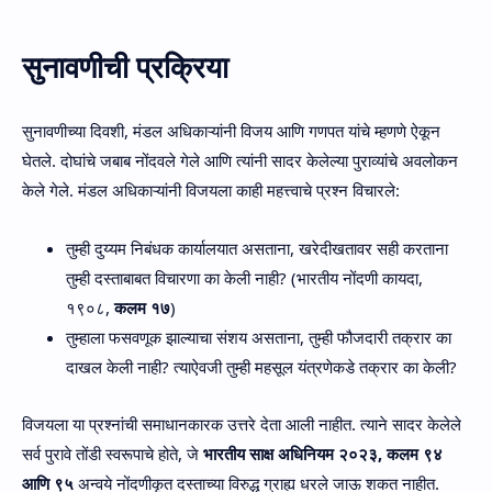
सुनावणीची प्रक्रिया
सुनावणीच्या दिवशी, मंडल अधिकाऱ्यांनी विजय आणि गणपत यांचे म्हणणे ऐकून
घेतले. दोघांचे जबाब नोंदवले गेले आणि त्यांनी सादर केलेल्या पुराव्यांचे अवलोकन
केले गेले. मंडल अधिकाऱ्यांनी विजयला काही महत्त्वाचे प्रश्न विचारले:
तुम्ही दुय्यम निबंधक कार्यालयात असताना, खरेदीखतावर सही करताना
तुम्ही दस्ताबाबत विचारणा का केली नाही? (भारतीय नोंदणी कायदा,
१९०८,
कलम १७
)
तुम्हाला फसवणूक झाल्याचा संशय असताना, तुम्ही फौजदारी तक्रार का
दाखल केली नाही? त्याऐवजी तुम्ही महसूल यंत्रणेकडे तक्रार का केली?
विजयला या प्रश्नांची समाधानकारक उत्तरे देता आली नाहीत. त्याने सादर केलेले
सर्व पुरावे तोंडी स्वरूपाचे होते, जे
भारतीय साक्ष अधिनियम २०२३, कलम ९४
आणि ९५
अन्वये नोंदणीकृत दस्ताच्या विरुद्ध ग्राह्य धरले जाऊ शकत नाहीत.