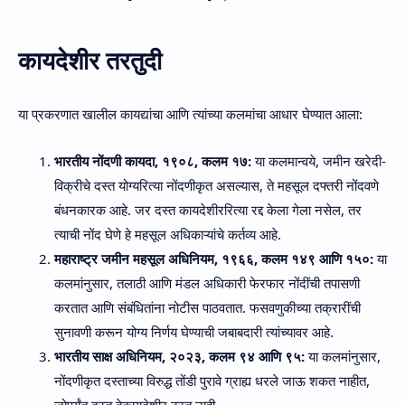
कायदेशीर तरतुदी
या प्रकरणात खालील कायद्यांचा आणि त्यांच्या कलमांचा आधार घेण्यात आला:
भारतीय नोंदणी कायदा, १९०८, कलम १७:
या कलमान्वये, जमीन खरेदी-
विक्रीचे दस्त योग्यरित्या नोंदणीकृत असल्यास, ते महसूल दफ्तरी नोंदवणे
बंधनकारक आहे. जर दस्त कायदेशीररित्या रद्द केला गेला नसेल, तर
त्याची नोंद घेणे हे महसूल अधिकाऱ्यांचे कर्तव्य आहे.
महाराष्ट्र जमीन महसूल अधिनियम, १९६६, कलम १४९ आणि १५०:
या
कलमांनुसार, तलाठी आणि मंडल अधिकारी फेरफार नोंदींची तपासणी
करतात आणि संबंधितांना नोटीस पाठवतात. फसवणुकीच्या तक्रारींची
सुनावणी करून योग्य निर्णय घेण्याची जबाबदारी त्यांच्यावर आहे.
भारतीय साक्ष अधिनियम, २०२३, कलम ९४ आणि ९५:
या कलमांनुसार,
नोंदणीकृत दस्ताच्या विरुद्ध तोंडी पुरावे ग्राह्य धरले जाऊ शकत नाहीत,