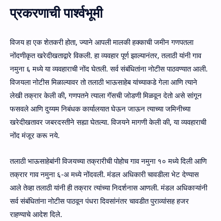
प्रकरणाची पार्श्वभूमी
विजय हा एक शेतकरी होता, ज्याने आपली मालकी हक्काची जमीन गणपतला
नोंदणीकृत खरेदीखताद्वारे विकली. हा व्यवहार पूर्ण झाल्यानंतर, तलाठी यांनी गाव
नमुना ६ मध्ये या व्यवहाराची नोंद घेतली. सर्व संबंधितांना नोटीस पाठवण्यात आली.
विजयला नोटीस मिळाल्यावर तो तलाठी भाऊसाहेब यांच्याकडे गेला आणि त्याने
लेखी तक्रार केली की, गणपतने त्याला गॅसची जोडणी मिळवून देतो असे सांगून
फसवले आणि दुय्यम निबंधक कार्यालयात घेऊन जाऊन त्याच्या जमिनीच्या
खरेदीखतावर जबरदस्तीने सह्या घेतल्या. विजयने मागणी केली की, या व्यवहाराची
नोंद मंजूर करू नये.
तलाठी भाऊसाहेबांनी विजयच्या तक्रारीची पोहोच गाव नमुना १० मध्ये दिली आणि
तक्रार गाव नमुना ६-अ मध्ये नोंदवली. मंडल अधिकारी चावडीला भेट देण्यास
आले तेव्हा तलाठी यांनी ही तक्रार त्यांच्या निदर्शनास आणली. मंडल अधिकाऱ्यांनी
सर्व संबंधितांना नोटीस पाठवून पंधरा दिवसांनंतर चावडीत पुराव्यांसह हजर
राहण्याचे आदेश दिले.