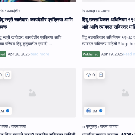
ंदू स्त्री खातेदार: कायदेशीर प्रक्रिया आणि
हिंदू उत्तराधिकार अधिनियम १९
हक्क
आहे आणि त्याबद्दल सविस्तर माह
दू स्त्री खातेदार: कायदेशीर प्रक्रिया आणि
हिंदू उत्तराधिकार अधिनियम १९५६:
वारसाहक्क परिचय हिंदू कुटुंबातील एखादी …
त्याबद्दल सविस्तर माहिती Slug: hindu-succession-
act-1956-appli…
कोड बिल म्हणजे काय? मराठीत सविस्तर माहिती
भारतीय वारसा कायदा, 1925: मृत