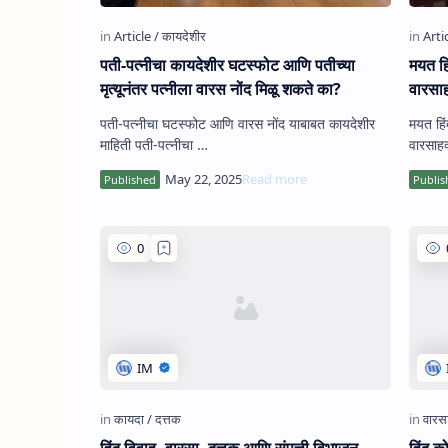
पती-पत्नीचा कायदेशीर घटस्फोट आणि पतीच्या
मयत हि
मृत्यूनंतर पत्नीला वारस नोंद मिळू शकते का?
वारसा
पती-पत्नीचा घटस्फोट आणि वारस नोंद याबाबत कायदेशीर
मयत हिं
माहिती पती-पत्नीचा …
हिंदू विवाह, वारसा, दत्तक आणि संपत्ती विभाजन
हिंदू 