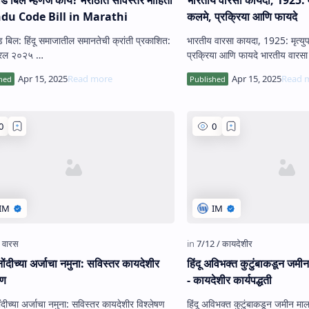
ndu Code Bill in Marathi
कलमे, प्रक्रिया आणि फायदे
 बिल: हिंदू समाजातील समानतेची क्रांती प्रकाशित:
भारतीय वारसा कायदा, 1925: मृत्युप
१५ एप्रिल २०२५ …
प्रक्रिया आणि फायदे भारतीय वारसा कायदा, 1925:
मृत्युपत्राशी स…
ोंदीच्या अर्जाचा नमुना: सविस्तर कायदेशीर
हिंदू अविभक्त कुटुंबाकडून जमीन
षण
- कायदेशीर कार्यपद्धती
ंदीच्या अर्जाचा नमुना: सविस्तर कायदेशीर विश्लेषण
हिंदू अविभक्त कुटुंबाकडून जमीन माल