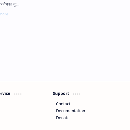
्यपद्धती प्रस्तावना हिंदू अविभक्त कु…
ervice
Support
Contact
Documentation
Donate