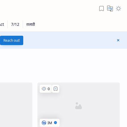
Reach out!