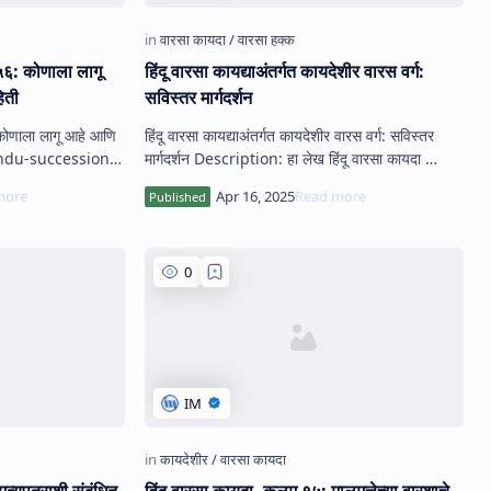
५६: कोणाला लागू
हिंदू वारसा कायद्याअंतर्गत कायदेशीर वारस वर्ग:
िती
सविस्तर मार्गदर्शन
 कोणाला लागू आहे आणि
हिंदू वारसा कायद्याअंतर्गत कायदेशीर वारस वर्ग: सविस्तर
मार्गदर्शन Description: हा लेख हिंदू वारसा कायदा …
्युपत्राशी संबंधित
हिंदू वारसा कायदा, कलम १५: मालमत्तेच्या वारशाचे