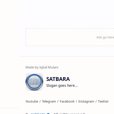
SATBARA
Slogan goes here...