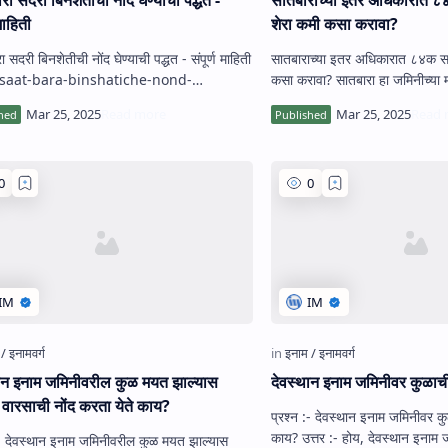
 माहिती
शेरा कमी कसा करावा?
 सदरी बिनशेतीची नोंद घेण्याची पद्धत - संपूर्ण माहिती
सातबाराच्या इतर अधिकारात ८४क सा
 saat-bara-binshatiche-nond-
कसा करावा? सातबारा हा जमिनीच्या मालकी हक्काचा आणि
yachi-paddha…
इतर अधिकारा…
थान इनाम जमिनीवरील कुळ मयत झाल्‍यास
देवस्‍थान इनाम जमिनीवर कुळाची
‍या वारसाची नोंद करता येते काय?
प्रश्‍न :- देवस्‍थान इनाम जमिनीवर कु
काय? उत्तर :- होय, देवस्‍थान इनाम जमिनीत कुळाचे नाव
 :- देवस्‍थान इनाम जमिनीवरील कुळ मयत झाल्‍यास