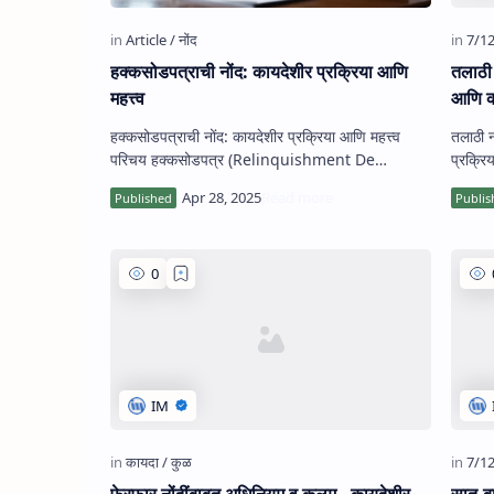
हक्कसोडपत्राची नोंद: कायदेशीर प्रक्रिया आणि
तलाठी 
महत्त्व
आणि का
हक्कसोडपत्राची नोंद: कायदेशीर प्रक्रिया आणि महत्त्व
तलाठी न
परिचय हक्कसोडपत्र (Relinquishment De…
फेरफार नोंदींबाबत अधिनियम व कलम - कायदेशीर
सात-बा