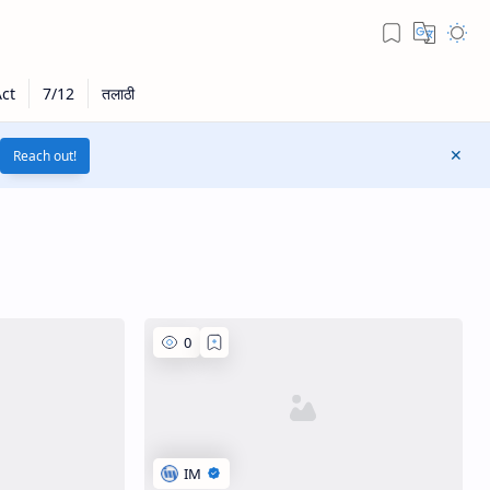
Reach out!