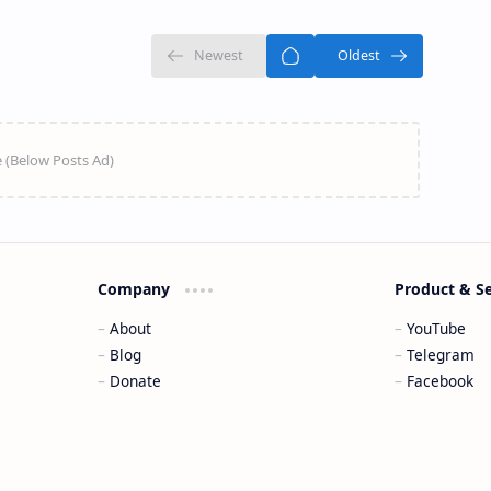
Company
Product & S
About
YouTube
Blog
Telegram
Donate
Facebook