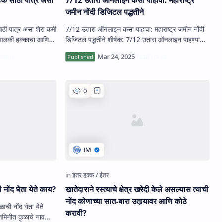
जमीन नोंदी डिजिटल पद्धतीने
ठी पात्र असा शेरा कमी
7/12 उतारा ऑनलाइन कसा पाहावा: महाराष्ट्र जमीन नोंदी
डिजिटल पद्धतीने शीर्षक: 7/12 उतारा ऑनलाइन पाहण्याची
आणि मिळवण्य…
 नोंद घेता येते काय?
खातेदाराने रस्‍त्‍याचे क्षेत्र खरेदी केले असल्‍यास त्‍याची
नोंद कोणाच्‍या सात-बारा उतार्‍यावर आणि कोठे
ळाची नोंद घेता येते
करावी?