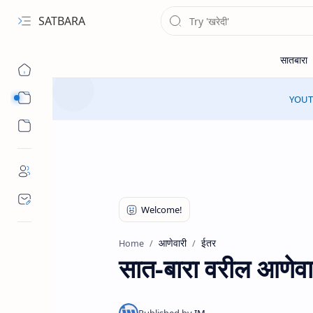
SATBARA
Sub Menu
YOUTU
Sub Menu
आणेवारी
ईतर
Home
सात-बारा वरील आणेवार