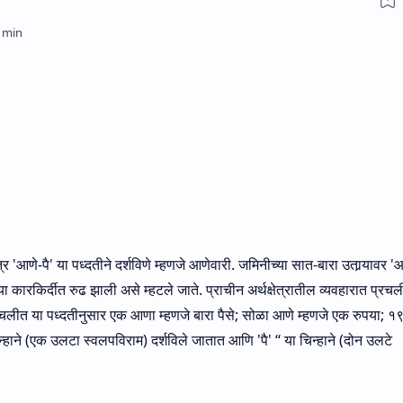
त्र 'आणे-पै' या पध्दतीने दर्शविणे म्‍हणजे आणेवारी. जमिनीच्या सात-बारा उतार्‍यावर '
कारकिर्दीत रुढ झाली असे म्हटले जाते. प्राचीन अर्थक्षेत्रातील व्यवहारात प्रच
रचलीत या पध्दतीनुसार एक आणा म्हणजे बारा पैसे; सोळा आणे म्हणजे एक रुपया; १९
्हाने (एक उलटा स्‍वलपविराम) दर्शविले जातात आणि 'पै' ‘‘ या चिन्हाने (दोन उलटे