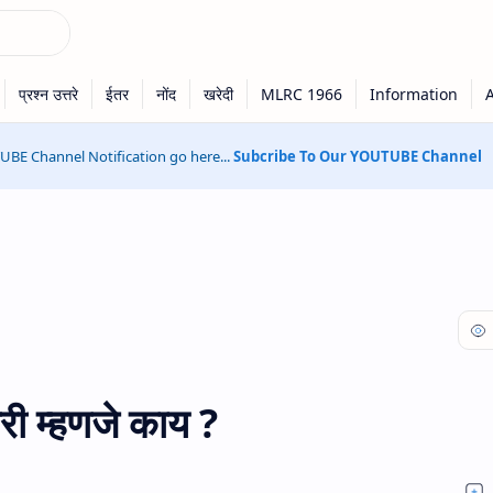
BE Channel Notification go here...
Subcribe To Our YOUTUBE Channel
ी म्‍हणजे काय ?