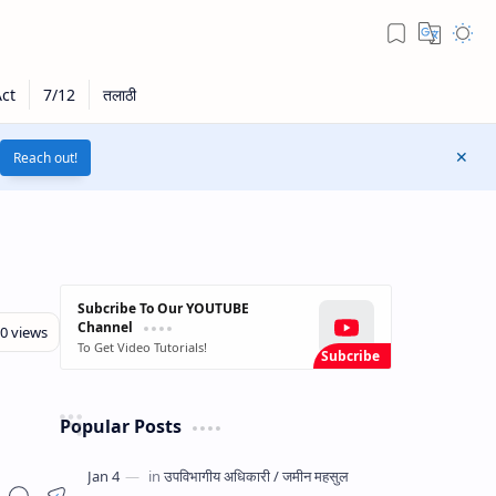
Reach out!
Subcribe To Our YOUTUBE
Channel
To Get Video Tutorials!
Popular Posts