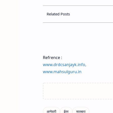
Related Posts
Refrence :
www.drdcsanjayk.info,
www.mahsulguru.in