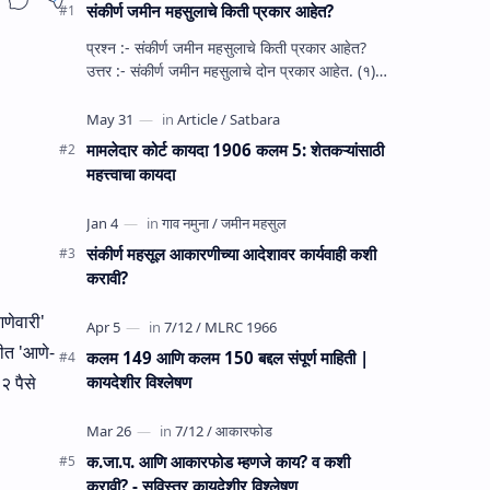
संकीर्ण जमीन महसुलाचे किती प्रकार आहेत?
प्रश्‍न :- संकीर्ण जमीन महसुलाचे किती प्रकार आहेत?
उत्तर :- संकीर्ण जमीन महसुलाचे दोन प्रकार आहेत. (१)
स्‍थानिक उपकरांसह पात्र संकीर्ण जम…
मामलेदार कोर्ट कायदा 1906 कलम 5: शेतकऱ्यांसाठी
महत्त्वाचा कायदा
संकीर्ण महसूल आकारणीच्या आदेशावर कार्यवाही कशी
करावी?
आणेवारी'
लीत 'आणे-
कलम 149 आणि कलम 150 बद्दल संपूर्ण माहिती |
२ पैसे
कायदेशीर विश्लेषण
क.जा.प. आणि आकारफोड म्‍हणजे काय? व कशी
करावी? - सविस्तर कायदेशीर विश्लेषण