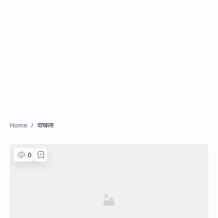
दाखला