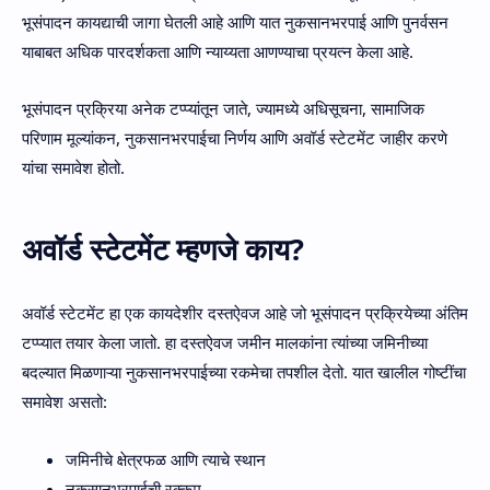
भूसंपादन कायद्याची जागा घेतली आहे आणि यात नुकसानभरपाई आणि पुनर्वसन
याबाबत अधिक पारदर्शकता आणि न्याय्यता आणण्याचा प्रयत्न केला आहे.
भूसंपादन प्रक्रिया अनेक टप्प्यांतून जाते, ज्यामध्ये अधिसूचना, सामाजिक
परिणाम मूल्यांकन, नुकसानभरपाईचा निर्णय आणि अवॉर्ड स्टेटमेंट जाहीर करणे
यांचा समावेश होतो.
अवॉर्ड स्टेटमेंट म्हणजे काय?
अवॉर्ड स्टेटमेंट हा एक कायदेशीर दस्तऐवज आहे जो भूसंपादन प्रक्रियेच्या अंतिम
टप्प्यात तयार केला जातो. हा दस्तऐवज जमीन मालकांना त्यांच्या जमिनीच्या
बदल्यात मिळणाऱ्या नुकसानभरपाईच्या रकमेचा तपशील देतो. यात खालील गोष्टींचा
समावेश असतो:
जमिनीचे क्षेत्रफळ आणि त्याचे स्थान
नुकसानभरपाईची रक्कम