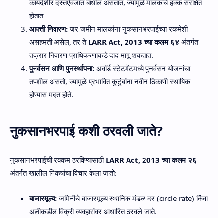
कायदेशीर दस्तऐवजात बांधील असतात, ज्यामुळे मालकांचे हक्क संरक्षित
होतात.
आपत्ती निवारण:
जर जमीन मालकांना नुकसानभरपाईच्या रकमेशी
असहमती असेल, तर ते
LARR Act, 2013 च्या कलम ६४
अंतर्गत
तक्रार निवारण प्राधिकरणाकडे दाद मागू शकतात.
पुनर्वसन आणि पुनर्स्थापना:
अवॉर्ड स्टेटमेंटमध्ये पुनर्वसन योजनांचा
तपशील असतो, ज्यामुळे प्रभावित कुटुंबांना नवीन ठिकाणी स्थायिक
होण्यास मदत होते.
नुकसानभरपाई कशी ठरवली जाते?
नुकसानभरपाईची रक्कम ठरविण्यासाठी
LARR Act, 2013 च्या कलम २६
अंतर्गत खालील निकषांचा विचार केला जातो:
बाजारमूल्य:
जमिनीचे बाजारमूल्य स्थानिक मंडळ दर (circle rate) किंवा
अलीकडील विक्री व्यवहारांवर आधारित ठरवले जाते.