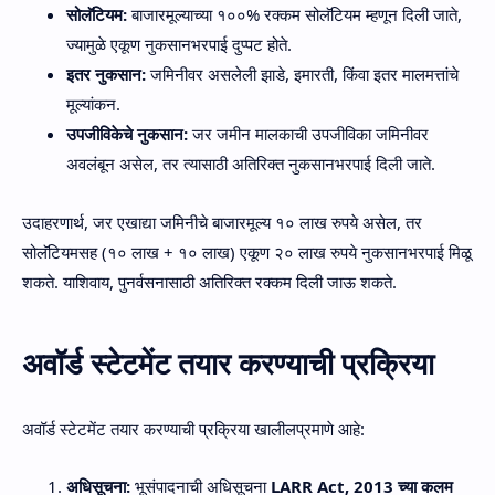
सोलॅटियम:
बाजारमूल्याच्या १००% रक्कम सोलॅटियम म्हणून दिली जाते,
ज्यामुळे एकूण नुकसानभरपाई दुप्पट होते.
इतर नुकसान:
जमिनीवर असलेली झाडे, इमारती, किंवा इतर मालमत्तांचे
मूल्यांकन.
उपजीविकेचे नुकसान:
जर जमीन मालकाची उपजीविका जमिनीवर
अवलंबून असेल, तर त्यासाठी अतिरिक्त नुकसानभरपाई दिली जाते.
उदाहरणार्थ, जर एखाद्या जमिनीचे बाजारमूल्य १० लाख रुपये असेल, तर
सोलॅटियमसह (१० लाख + १० लाख) एकूण २० लाख रुपये नुकसानभरपाई मिळू
शकते. याशिवाय, पुनर्वसनासाठी अतिरिक्त रक्कम दिली जाऊ शकते.
अवॉर्ड स्टेटमेंट तयार करण्याची प्रक्रिया
अवॉर्ड स्टेटमेंट तयार करण्याची प्रक्रिया खालीलप्रमाणे आहे:
अधिसूचना:
भूसंपादनाची अधिसूचना
LARR Act, 2013 च्या कलम