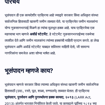
परिचय
भूसंपादन ही एक कायदेशीर प्रक्रिया आहे ज्याद्वारे सरकार किंवा अधिकृत संस्था
सार्वजनिक हितासाठी खासगी जमीन ताब्यात घेते. या प्रक्रियेत जमीन मालकांना
योग्य नुकसानभरपाई मिळणे हा त्यांचा मूलभूत हक्क आहे. याच प्रक्रियेचा एक
महत्त्वाचा भाग म्हणजे
अवॉर्ड स्टेटमेंट
. हे स्टेटमेंट नुकसानभरपाईच्या रकमेचा
तपशील देते आणि जमीन मालकांना त्यांच्या हक्कांची माहिती प्रदान करते. हा लेख
भूसंपादन आणि अवॉर्ड स्टेटमेंट याबद्दल सविस्तर माहिती देतो, जी सामान्य
नागरिकांना समजेल अशा सोप्या भाषेत आहे.
भूसंपादन म्हणजे काय?
भूसंपादन म्हणजे सरकार किंवा त्याच्या अधिकृत संस्था खासगी जमीन सार्वजनिक
हितासाठी (उदा., रस्ते, पूल, शाळा, रुग्णालये) ताब्यात घेतात. ही प्रक्रिया
भूसंपादन, पुनर्वसन आणि पुनर्स्थापना हक्क कायदा, २०१३
(LARR Act,
2013) अंतर्गत भारतात नियंत्रित केली जाते. या कायद्याने पूर्वीच्या १८९४ च्या