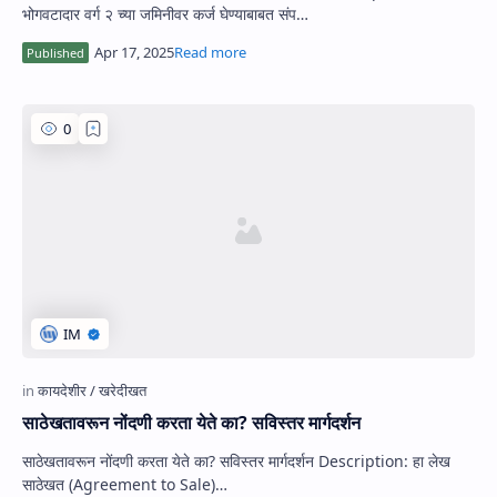
भोगवटादार वर्ग २ च्या जमिनीवर कर्ज घेण्याबाबत संप…
साठेखतावरून नोंदणी करता येते का? सविस्तर मार्गदर्शन
साठेखतावरून नोंदणी करता येते का? सविस्तर मार्गदर्शन Description: हा लेख
साठेखत (Agreement to Sale)…