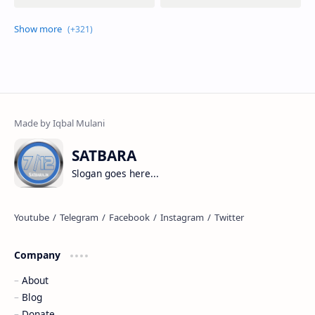
SATBARA
Slogan goes here...
Company
About
Blog
Donate