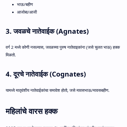
भाऊ/बहीण
आजोबा/आजी
3. जवळचे नातेवाईक (Agnates)
वर्ग 2 मध्ये कोणी नसल्यास, जवळच्या पुरुष नातेवाइकांना (जसे चुलत भाऊ) हक्क
मिळतो.
4. दूरचे नातेवाईक (Cognates)
यामध्ये मातृवंशीय नातेवाईकांचा समावेश होतो, जसे मावसभाऊ/मावसबहीण.
महिलांचे वारस हक्क