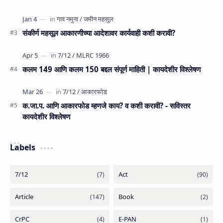
संकीर्ण महसूल आकारणीच्या आदेशावर कार्यवाही कशी करावी?
कलम 149 आणि कलम 150 बद्दल संपूर्ण माहिती | कायदेशीर विश्लेषण
क.जा.प. आणि आकारफोड म्‍हणजे काय? व कशी करावी? - सविस्तर
कायदेशीर विश्लेषण
Labels