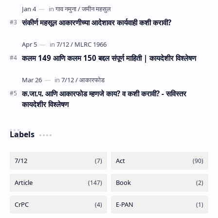
संकीर्ण महसूल आकारणीच्या आदेशावर कार्यवाही कशी करावी?
कलम 149 आणि कलम 150 बद्दल संपूर्ण माहिती | कायदेशीर विश्लेषण
क.जा.प. आणि आकारफोड म्‍हणजे काय? व कशी करावी? - सविस्तर
कायदेशीर विश्लेषण
Labels