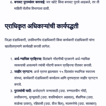
बनावट पुराव्यांवर कारवाई:
जर खोटे किंवा बनावट पुरावे आढळले, तर ती
माहिती पोलीस विभागाला द्यावी.
प्राधिकृत अधिकाऱ्यांची कार्यपद्धती
जिल्हा दंडाधिकारी, उपविभागीय दंडाधिकारी किंवा कार्यकारी दंडाधिकारी यांना
खालीलप्रमाणे कार्यवाही करावी लागेल:
अर्ध-न्यायिक प्रक्रिया:
विलंबाने नोंदणीची प्रकरणे अर्ध-न्यायिक
स्वरूपाची असल्याने त्यांची नोंदणी करून प्रक्रिया रीतसर करावी.
जाहीर प्रगटन:
अर्ज प्राप्त झाल्यावर १५ दिवसांत स्थानिक स्वराज्य
संस्था, कार्यकारी दंडाधिकारी कार्यालय आणि वृत्तपत्रात जाहीर प्रगटन
करावे.
पुराव्यांची यादी:
अर्जदाराने जन्मासाठी (उदा. रुग्णालयीन नोंदी,
लसीकरण), मृत्यूसाठी (उदा. शवविच्छेदन अहवाल), शैक्षणिक (उदा.
शाळेचा उतारा), रहिवासी (उदा. वीज बिल), मालमत्तेचे (उदा.
सातबारा
)