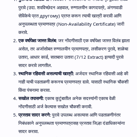
पुरावे (उदा. शवविच्छेदन अहवाल, रुग्णालयीन कागदपत्रे, अंगणवाडी
सेविकेचे प्रत другому) प्राप्त करून त्याची खात्री करावी आणि
अनुपलब्धता प्रमाणपत्र
(Non-Availability Certificate) जारी
करावे.
एक वर्षापेक्षा जास्त विलंब:
जर नोंदणीसाठी एक वर्षापेक्षा जास्त विलंब झाला
असेल, तर अर्जासोबत रुग्णालयीन प्रमाणपत्र, लसीकरण पुरावे, शाळेचा
उतारा, आधार कार्ड,
सातबारा उतारा
(7/12 Extract) इत्यादी पुरावे
सादर करावे लागतील.
स्थानिक रहिवासी असल्याची खात्री:
अर्जदार स्थानिक रहिवासी आहे की
नाही याची पडताळणी करूनच प्रमाणपत्र द्यावे. यासाठी स्थानिक चौकशी
किंवा पंचनामा करावा.
सखोल तपासणी:
एकाच कुटुंबातील अनेक सदस्यांनी एकाच वेळी
नोंदणीसाठी अर्ज केल्यास सखोल चौकशी करावी.
प्रस्ताव सादर करणे:
पुरावे उपलब्ध असल्यास आणि पडताळणीनंतर
निबंधकाने अनुपलब्धता प्रमाणपत्रासह प्रस्ताव जिल्हा दंडाधिकाऱ्यांना
सादर करावा.