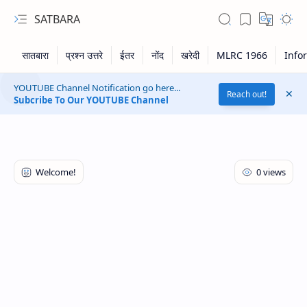
SATBARA
YOUTUBE Channel Notification go here...
Reach out!
Subcribe To Our YOUTUBE Channel
RTL Mode
Rich Results Test
PageSpeed Insights