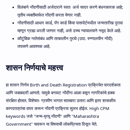
विलंबाने नोंदणीसाठी अर्जदाराने स्वतः अर्ज सादर करणे बंधनकारक आहे;
तृतीय व्यक्तीमार्फत नोंदणी करता येणार नाही.
नोंदणीसाठी आधार कार्ड, पॅन कार्ड किंवा पासपोर्टमधील जन्मतारीख पुरावा
म्हणून ग्राह्य धरली जाणार नाही, असे उच्च न्यायालयाने नमूद केले आहे.
कौटुंबिक नातेसंबंध आणि तत्कालीन पुरावे (उदा. रुग्णालयीन नोंदी)
तपासणे आवश्यक आहे.
शासन निर्णयाचे महत्त्व
हा शासन निर्णय
Birth and Death Registration
प्रक्रियेत पारदर्शकता
आणि जबाबदारी आणतो. यामुळे बनावट नोंदींना आळा बसून नागरिकांचे हक्क
संरक्षित होतात. विशेषतः ग्रामीण भागात
सातबारा उतारा
आणि इतर शासकीय
कागदपत्रांचा वापर करून नोंदणी प्रक्रिया सुलभ होईल.
High CPM
keywords
जसे "जन्म-मृत्यू नोंदणी" आणि "Maharashtra
Government" यावरून या विषयाची लोकप्रियता दिसून येते.