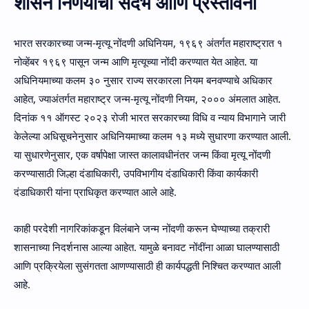
शासन निर्णयाचा संदर्भ आणि प्रस्तावना
भारत सरकारच्या
जन्म-मृत्यू नोंदणी अधिनियम, १९६९
अंतर्गत महाराष्ट्रात १
नोव्हेंबर १९६९ पासून जन्म आणि मृत्यूच्या नोंदी करण्यात येत आहेत. या
अधिनियमाच्या कलम ३० नुसार राज्य सरकारला नियम बनवण्याचे अधिकार
आहेत, ज्याअंतर्गत
महाराष्ट्र जन्म-मृत्यू नोंदणी नियम, २०००
अंमलात आहेत.
दिनांक ११ ऑगस्ट २०२३ रोजी भारत सरकारच्या विधि व न्याय विभागाने जारी
केलेल्या अधिसूचनेनुसार अधिनियमाच्या कलम १३ मध्ये सुधारणा करण्यात आली.
या सुधारणेनुसार, एक वर्षापेक्षा जास्त कालावधीनंतर जन्म किंवा मृत्यू नोंदणी
करण्यासाठी जिल्हा दंडाधिकारी, उपविभागीय दंडाधिकारी किंवा कार्यकारी
दंडाधिकारी यांना प्राधिकृत करण्यात आले आहे.
काही परदेशी नागरिकांकडून विलंबाने जन्म नोंदणी करून घेण्याच्या तक्रारी
शासनाच्या निदर्शनास आल्या आहेत. यामुळे बनावट नोंदींना आळा घालण्यासाठी
आणि प्रक्रियेला सुसंगतता आणण्यासाठी ही कार्यपद्धती निश्चित करण्यात आली
आहे.