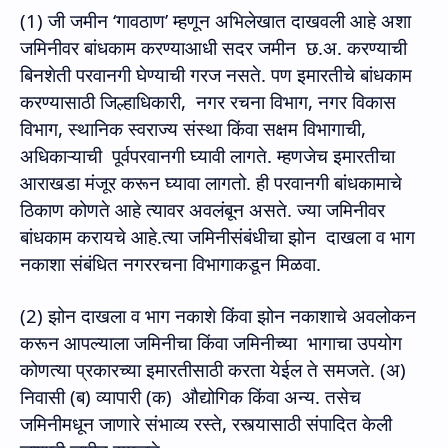
(1)
जी जमीन ‘गावठाण’ म्हणून अभिलेखात दाखवली आहे अशा
जमिनीवर बांधकाम करण्याआधी सदर जमीन
छ.अ. करण्याची
बिनशेती परवानगी घेण्याची गरज नसते. पण इमारतीचे बांधकाम
करण्यासाठी जिल्हाधिकारी
,
नगर रचना विभाग
,
नगर विकास
विभाग
,
स्थानिक स्वराज्य संस्था किंवा सक्षम विभागाची
,
अधिकाऱ्याची
पूर्वपरवानगी घ्यावी लागते. म्हणजेच इमारतीचा
आराखडा मंजूर करून घ्यावा लागतो. ही परवानगी बांधकामाचे
ठिकाण कोणते आहे त्यावर अवलंबून असते. ज्या जमिनीवर
बांधकाम करायचे आहे.त्या जमिनीसंबंधीचा झोन
दाखला व भाग
नकाशा संबंधित नगररचना विभागाकडून मिळवा.
(2)
झोन दाखला व भाग नकाशे किंवा झोन नकाशाचे अवलोकन
करून आपल्याला जमिनीचा किंवा जमिनीच्या
भागाचा उपयोग
कोणत्या प्रकारच्या इमारतीसाठी करता येईल ते समजते. (अ)
निवासी (ब) व्यापारी (क)
औद्योगिक किंवा अन्य. तसेच
जमिनीमधून जाणारे संभाव्य रस्ते
,
रस्त्यासाठी संपादित केली