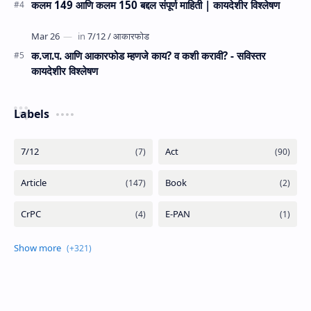
कलम 149 आणि कलम 150 बद्दल संपूर्ण माहिती | कायदेशीर विश्लेषण
क.जा.प. आणि आकारफोड म्‍हणजे काय? व कशी करावी? - सविस्तर
कायदेशीर विश्लेषण
Labels