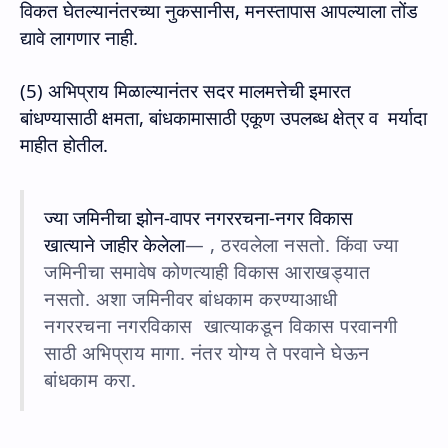
विकत घेतल्यानंतरच्या नुकसानीस
,
मनस्तापास आपल्याला तोंड
द्यावे लागणार नाही.
(5)
अभिप्राय मिळाल्यानंतर सदर मालमत्तेची इमारत
बांधण्यासाठी क्षमता
,
बांधकामासाठी एकूण उपलब्ध क्षेत्र व
मर्यादा
माहीत होतील.
ज्या जमिनीचा झोन-वापर नगररचना-नगर विकास
खात्याने जाहीर केलेला
,
ठरवलेला नसतो. किंवा ज्या
जमिनीचा समावेष कोणत्याही विकास आराखड्यात
नसतो. अशा जमिनीवर बांधकाम करण्याआधी
नगररचना नगरविकास
खात्याकडून विकास परवानगी
साठी अभिप्राय मागा. नंतर योग्य ते परवाने घेऊन
बांधकाम करा.