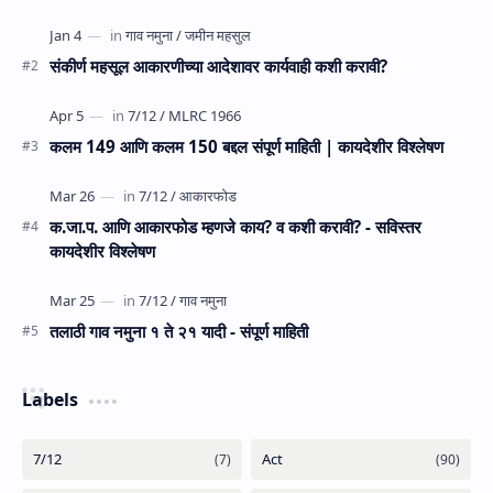
संकीर्ण महसूल आकारणीच्या आदेशावर कार्यवाही कशी करावी?
कलम 149 आणि कलम 150 बद्दल संपूर्ण माहिती | कायदेशीर विश्लेषण
क.जा.प. आणि आकारफोड म्‍हणजे काय? व कशी करावी? - सविस्तर
कायदेशीर विश्लेषण
तलाठी गाव नमुना १ ते २१ यादी - संपूर्ण माहिती
Labels