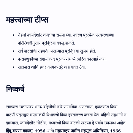
महत्त्वाच्या टीप्स
नेहमी कायदेशीर तज्ज्ञाचा सल्ला घ्या, कारण प्रत्येक प्रकरणाच्या
परिस्थितीनुसार प्रक्रिया बदलू शकते.
सर्व वारसांची सहमती असल्यास प्रक्रिया सुलभ होते.
फसवणुकीच्या संशयास्पद प्रकरणांमध्ये त्वरित कारवाई करा.
सातबारा आणि इतर कागदपत्रे अद्ययावत ठेवा.
निष्कर्ष
सातबारा उताऱ्यावर भाऊ-बहिणींची नावे सामायिक असल्यास, हक्कसोड किंवा
वाटणी पत्राद्वारे मालमत्तेची विभागणी किंवा हस्तांतरण करता येते. बहिणी सहभागी न
झाल्यास, कायदेशीर नोटीस, मध्यस्थी किंवा वाटणी खटला हे पर्याय उपलब्ध आहेत.
हिंदू वारसा कायदा, 1956
आणि
महाराष्ट्र जमीन महसूल अधिनियम, 1966