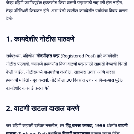
जेव्हा बहिणी जाणीवपूर्वक हक्कसोड किंवा वाटणी पत्रासाठी सहभागी होत नाहीत,
तेव्हा परिस्थिती किचकट होते. अशा वेळी खालील कायदेशीर पर्यायांचा विचार करता
येतो:
1. कायदेशीर नोटीस पाठवणे
सर्वप्रथम, बहिणींना
नोंदणीकृत पत्र
(Registered Post) द्वारे कायदेशीर
नोटीस पाठवावी, ज्यामध्ये हक्कसोड किंवा वाटणी पत्रासाठी सहमती देण्याची विनंती
केली जाईल. नोटीसमध्ये मालमत्तेचा तपशील, सातबारा उतारा आणि वारसा
हक्काची माहिती नमूद करावी. नोटीसीला 30 दिवसांत उत्तर न मिळाल्यास पुढील
कायदेशीर कारवाई करता येते.
2. वाटणी खटला दाखल करणे
जर बहिणी सहमती दर्शवत नसतील, तर
हिंदू वारसा कायदा, 1956
अंतर्गत
वाटणी
खटला
(Partition Suit) स्थानिक
दिवाणी न्यायालयात
दाखल करता येईल.