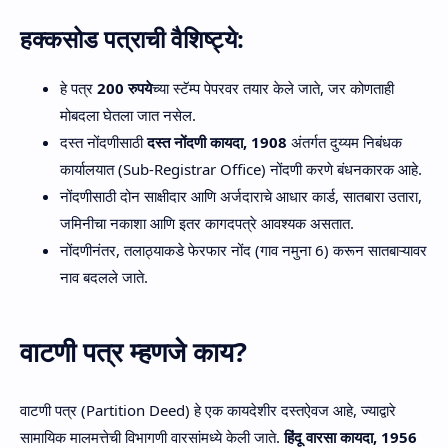
हक्कसोड पत्राची वैशिष्ट्ये:
हे पत्र
200 रुपये
च्या स्टॅम्प पेपरवर तयार केले जाते, जर कोणताही
मोबदला घेतला जात नसेल.
दस्त नोंदणीसाठी
दस्त नोंदणी कायदा, 1908
अंतर्गत दुय्यम निबंधक
कार्यालयात (Sub-Registrar Office) नोंदणी करणे बंधनकारक आहे.
नोंदणीसाठी दोन साक्षीदार आणि अर्जदाराचे आधार कार्ड, सातबारा उतारा,
जमिनीचा नकाशा आणि इतर कागदपत्रे आवश्यक असतात.
नोंदणीनंतर, तलाठ्याकडे फेरफार नोंद (गाव नमुना 6) करून सातबाऱ्यावर
नाव बदलले जाते.
वाटणी पत्र म्हणजे काय?
वाटणी पत्र (Partition Deed) हे एक कायदेशीर दस्तऐवज आहे, ज्याद्वारे
सामायिक मालमत्तेची विभागणी वारसांमध्ये केली जाते.
हिंदू वारसा कायदा, 1956