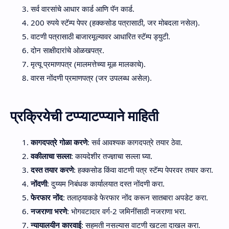
सर्व वारसांचे आधार कार्ड आणि पॅन कार्ड.
200 रुपये स्टॅम्प पेपर (हक्कसोड पत्रासाठी, जर मोबदला नसेल).
वाटणी पत्रासाठी बाजारमूल्यावर आधारित स्टॅम्प ड्युटी.
दोन साक्षीदारांचे ओळखपत्र.
मृत्यू प्रमाणपत्र (मालमत्तेच्या मूळ मालकाचे).
वारस नोंदणी प्रमाणपत्र (जर उपलब्ध असेल).
प्रक्रियेची टप्प्याटप्प्याने माहिती
कागदपत्रे गोळा करणे
: सर्व आवश्यक कागदपत्रे तयार ठेवा.
वकीलाचा सल्ला
: कायदेशीर तज्ज्ञाचा सल्ला घ्या.
दस्त तयार करणे
: हक्कसोड किंवा वाटणी पत्र स्टॅम्प पेपरवर तयार करा.
नोंदणी
: दुय्यम निबंधक कार्यालयात दस्त नोंदणी करा.
फेरफार नोंद
: तलाठ्याकडे फेरफार नोंद करून सातबारा अपडेट करा.
नजराणा भरणे
: भोगवटादार वर्ग-2 जमिनींसाठी नजराणा भरा.
न्यायालयीन कारवाई
: सहमती नसल्यास वाटणी खटला दाखल करा.