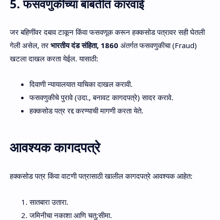
5. फसवणुकीच्या बाबतीत कारवाई
जर बहिणींवर दबाव टाकून किंवा फसवणूक करून हक्कसोड पत्रावर सही घेतली
गेली असेल, तर
भारतीय दंड संहिता, 1860
अंतर्गत फसवणुकीचा (Fraud)
खटला दाखल करता येईल. यासाठी:
दिवाणी न्यायालयात याचिका दाखल करावी.
फसवणुकीचे पुरावे (उदा., बनावट कागदपत्रे) सादर करावे.
हक्कसोड पत्र रद्द करण्याची मागणी करता येते.
आवश्यक कागदपत्रे
हक्कसोड पत्र किंवा वाटणी पत्रासाठी खालील कागदपत्रे आवश्यक आहेत:
सातबारा उतारा.
जमिनीचा नकाशा आणि चतु:सीमा.