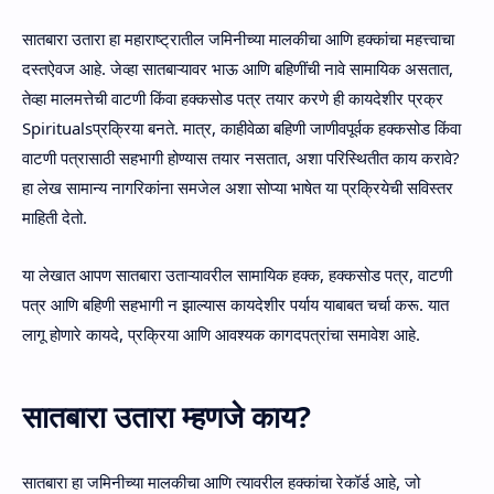
सातबारा उतारा हा महाराष्ट्रातील जमिनीच्या मालकीचा आणि हक्कांचा महत्त्वाचा
दस्तऐवज आहे. जेव्हा सातबाऱ्यावर भाऊ आणि बहिणींची नावे सामायिक असतात,
तेव्हा मालमत्तेची वाटणी किंवा हक्कसोड पत्र तयार करणे ही कायदेशीर प्रक्र
Spiritualsप्रक्रिया बनते. मात्र, काहीवेळा बहिणी जाणीवपूर्वक हक्कसोड किंवा
वाटणी पत्रासाठी सहभागी होण्यास तयार नसतात, अशा परिस्थितीत काय करावे?
हा लेख सामान्य नागरिकांना समजेल अशा सोप्या भाषेत या प्रक्रियेची सविस्तर
माहिती देतो.
या लेखात आपण सातबारा उताऱ्यावरील सामायिक हक्क, हक्कसोड पत्र, वाटणी
पत्र आणि बहिणी सहभागी न झाल्यास कायदेशीर पर्याय याबाबत चर्चा करू. यात
लागू होणारे कायदे, प्रक्रिया आणि आवश्यक कागदपत्रांचा समावेश आहे.
सातबारा उतारा म्हणजे काय?
सातबारा हा जमिनीच्या मालकीचा आणि त्यावरील हक्कांचा रेकॉर्ड आहे, जो