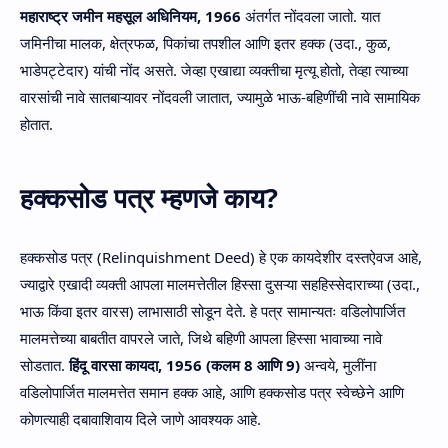
महाराष्ट्र जमीन महसूल अधिनियम, 1966
अंतर्गत नोंदवला जातो. यात
जमिनीचा मालक, क्षेत्रफळ, पिकांचा तपशील आणि इतर हक्क (उदा., कुळ,
भाडेपट्टेदार) यांची नोंद असते. जेव्हा एखाद्या व्यक्तीचा मृत्यू होतो, तेव्हा त्याच्या
वारसांची नावे सातबाऱ्यावर नोंदवली जातात, ज्यामुळे भाऊ-बहिणींची नावे सामायिक
होतात.
हक्कसोड पत्र म्हणजे काय?
हक्कसोड पत्र (Relinquishment Deed) हे एक कायदेशीर दस्तऐवज आहे,
ज्याद्वारे एखादी व्यक्ती आपला मालमत्तेतील हिस्सा दुसऱ्या सहहिस्सेदाराच्या (उदा.,
भाऊ किंवा इतर वारस) लाभासाठी सोडून देते. हे पत्र सामान्यतः वडिलोपार्जित
मालमत्तेच्या बाबतीत वापरले जाते, जिथे बहिणी आपला हिस्सा भावाच्या नावे
सोडतात.
हिंदू वारसा कायदा, 1956 (कलम 8 आणि 9)
अन्वये, मुलींना
वडिलोपार्जित मालमत्तेत समान हक्क आहे, आणि हक्कसोड पत्र स्वेच्छेने आणि
कोणत्याही दबावाशिवाय दिले जाणे आवश्यक आहे.