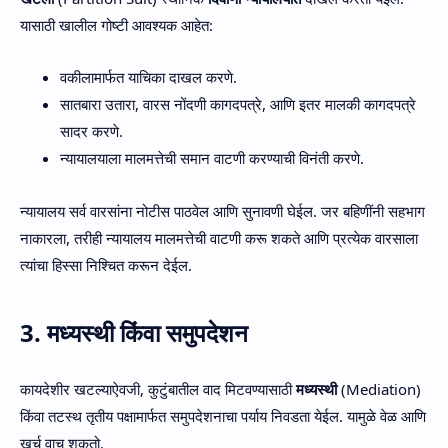
यासाठी खालील गोष्टी आवश्यक आहेत:
वकीलामार्फत याचिका दाखल करणे.
सातबारा उतारा, वारस नोंदणी कागदपत्रे, आणि इतर मालकी कागदपत्रे
सादर करणे.
न्यायालयाला मालमत्तेची समान वाटणी करण्याची विनंती करणे.
न्यायालय सर्व वारसांना नोटीस पाठवेल आणि सुनावणी घेईल. जर बहिणींनी सहभाग
नाकारला, तरीही न्यायालय मालमत्तेची वाटणी करू शकते आणि प्रत्येक वारसाला
त्यांचा हिस्सा निश्चित करून देईल.
3. मध्यस्थी किंवा समुपदेशन
कायदेशीर खटल्याऐवजी, कुटुंबातील वाद मिटवण्यासाठी
मध्यस्थी
(Mediation)
किंवा तटस्थ तृतीय पक्षामार्फत समुपदेशनाचा पर्याय निवडता येईल. यामुळे वेळ आणि
खर्च वाचू शकतो.