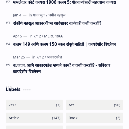
मामलेदार कोर्ट कायदा 1906 कलम 5: शेतकऱ्यांसाठी महत्त्वाचा कायदा
संकीर्ण महसूल आकारणीच्या आदेशावर कार्यवाही कशी करावी?
कलम 149 आणि कलम 150 बद्दल संपूर्ण माहिती | कायदेशीर विश्लेषण
क.जा.प. आणि आकारफोड म्‍हणजे काय? व कशी करावी? - सविस्तर
कायदेशीर विश्लेषण
Labels