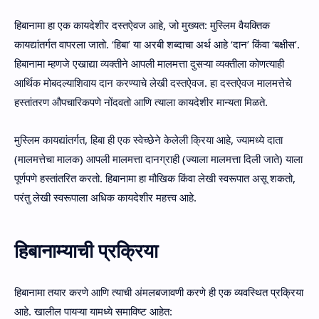
हिबानामा हा एक कायदेशीर दस्तऐवज आहे, जो मुख्यत: मुस्लिम वैयक्तिक
कायद्यांतर्गत वापरला जातो. ‘हिबा’ या अरबी शब्दाचा अर्थ आहे ‘दान’ किंवा ‘बक्षीस’.
हिबानामा म्हणजे एखाद्या व्यक्तीने आपली मालमत्ता दुसऱ्या व्यक्तीला कोणत्याही
आर्थिक मोबदल्याशिवाय दान करण्याचे लेखी दस्तऐवज. हा दस्तऐवज मालमत्तेचे
हस्तांतरण औपचारिकपणे नोंदवतो आणि त्याला कायदेशीर मान्यता मिळते.
मुस्लिम कायद्यांतर्गत, हिबा ही एक स्वेच्छेने केलेली क्रिया आहे, ज्यामध्ये दाता
(मालमत्तेचा मालक) आपली मालमत्ता दानग्राही (ज्याला मालमत्ता दिली जाते) याला
पूर्णपणे हस्तांतरित करतो. हिबानामा हा मौखिक किंवा लेखी स्वरूपात असू शकतो,
परंतु लेखी स्वरूपाला अधिक कायदेशीर महत्त्व आहे.
हिबानाम्याची प्रक्रिया
हिबानामा तयार करणे आणि त्याची अंमलबजावणी करणे ही एक व्यवस्थित प्रक्रिया
आहे. खालील पायऱ्या यामध्ये समाविष्ट आहेत: