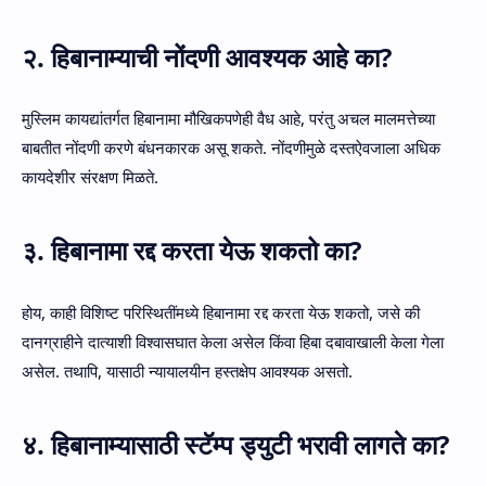
२. हिबानाम्याची नोंदणी आवश्यक आहे का?
मुस्लिम कायद्यांतर्गत हिबानामा मौखिकपणेही वैध आहे, परंतु अचल मालमत्तेच्या
बाबतीत नोंदणी करणे बंधनकारक असू शकते. नोंदणीमुळे दस्तऐवजाला अधिक
कायदेशीर संरक्षण मिळते.
३. हिबानामा रद्द करता येऊ शकतो का?
होय, काही विशिष्ट परिस्थितींमध्ये हिबानामा रद्द करता येऊ शकतो, जसे की
दानग्राहीने दात्याशी विश्वासघात केला असेल किंवा हिबा दबावाखाली केला गेला
असेल. तथापि, यासाठी न्यायालयीन हस्तक्षेप आवश्यक असतो.
४. हिबानाम्यासाठी स्टॅम्प ड्युटी भरावी लागते का?