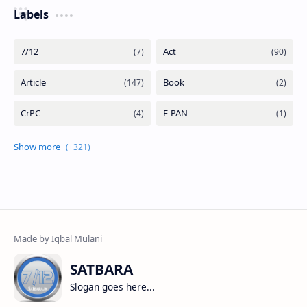
Labels
SATBARA
Slogan goes here...