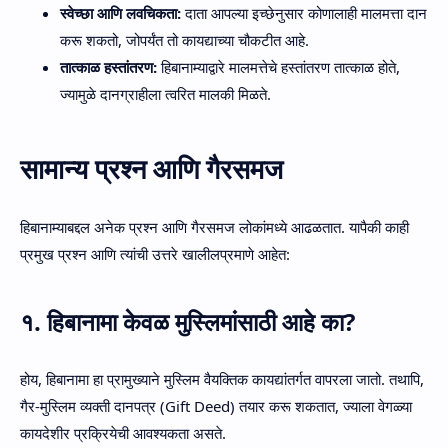
स्वेच्छा आणि लवचिकता:
दाता आपल्या इच्छेनुसार कोणालाही मालमत्ता दान
करू शकतो, जोपर्यंत तो कायद्याच्या चौकटीत आहे.
तात्काळ हस्तांतरण:
हिबानाम्याद्वारे मालमत्तेचे हस्तांतरण तात्काळ होते,
ज्यामुळे दानग्राहीला त्वरित मालकी मिळते.
सामान्य प्रश्न आणि गैरसमज
हिबानाम्याबद्दल अनेक प्रश्न आणि गैरसमज लोकांमध्ये आढळतात. यापैकी काही
प्रमुख प्रश्न आणि त्यांची उत्तरे खालीलप्रमाणे आहेत:
१. हिबानामा केवळ मुस्लिमांसाठी आहे का?
होय, हिबानामा हा प्रामुख्याने मुस्लिम वैयक्तिक कायद्यांतर्गत वापरला जातो. तथापि,
गैर-मुस्लिम व्यक्ती दानपत्र (Gift Deed) तयार करू शकतात, ज्याला वेगळ्या
कायदेशीर प्रक्रियेची आवश्यकता असते.