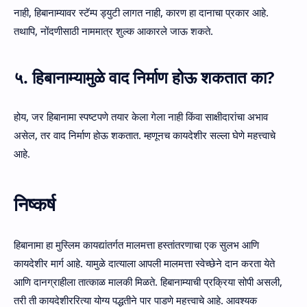
नाही, हिबानाम्यावर स्टॅम्प ड्युटी लागत नाही, कारण हा दानाचा प्रकार आहे.
तथापि, नोंदणीसाठी नाममात्र शुल्क आकारले जाऊ शकते.
५. हिबानाम्यामुळे वाद निर्माण होऊ शकतात का?
होय, जर हिबानामा स्पष्टपणे तयार केला गेला नाही किंवा साक्षीदारांचा अभाव
असेल, तर वाद निर्माण होऊ शकतात. म्हणूनच कायदेशीर सल्ला घेणे महत्त्वाचे
आहे.
निष्कर्ष
हिबानामा हा मुस्लिम कायद्यांतर्गत मालमत्ता हस्तांतरणाचा एक सुलभ आणि
कायदेशीर मार्ग आहे. यामुळे दात्याला आपली मालमत्ता स्वेच्छेने दान करता येते
आणि दानग्राहीला तात्काळ मालकी मिळते. हिबानाम्याची प्रक्रिया सोपी असली,
तरी ती कायदेशीररित्या योग्य पद्धतीने पार पाडणे महत्त्वाचे आहे. आवश्यक