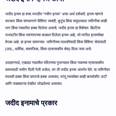
जदीद इनाम हा शब्द मराठीत “नवीन इनाम” असा अर्थ दर्शवतो. इनाम म्हणजे
सरकार किंवा संस्थानाने विशिष्ट व्यक्ती, कुटुंब किंवा समुदायाला जमिनीचा काही
भाग किंवा त्यावरील हक्क दिलेला असतो. जदीद इनाम हा विशेषतः ब्रिटिश
राजवटीत किंवा त्यानंतरच्या काळात दिलेला इनाम आहे, जो मागील इनामांपेक्षा
वेगळा आहे. हा इनाम सामान्यतः जमिनीच्या मालकीसाठी किंवा विशिष्ट सेवांसाठी
(उदा., धार्मिक, सामाजिक, किंवा प्रशासकीय सेवा) दिला जात असे.
उदाहरणार्थ, एखाद्या गावातील मंदिराच्या पुजाऱ्याला किंवा गावाच्या प्रशासकीय
कामासाठी जमीन दिली गेली असेल, तर ती जदीद इनाम अंतर्गत येते. या जमिनीवर
मालकी हक्क किंवा वापराचे हक्क असतात, परंतु त्यासोबत काही कायदेशीर अटी
आणि जबाबदाऱ्या देखील जोडलेल्या असतात.
जदीद इनामाचे प्रकार