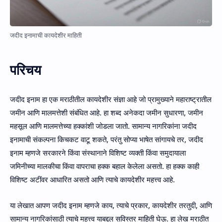
जदीद इनामाची कायदेशीर माहिती
परिचय
जदीद इनाम हा एक मराठीतील कायदेशीर संज्ञा आहे जो प्रामुख्याने महाराष्ट्रातील
जमीन आणि मालमत्तेशी संबंधित आहे. हा शब्द अनेकदा जमीन सुधारणा, जमीन
महसूल आणि मालमत्तेच्या हक्कांशी जोडला जातो. सामान्य नागरिकांना जदीद
इनामाची संकल्पना किचकट वाटू शकते, परंतु सोप्या भाषेत सांगायचे तर, जदीद
इनाम म्हणजे सरकारने किंवा संस्थानाने विशिष्ट व्यक्ती किंवा समुदायाला
जमिनीच्या मालकीचा किंवा वापराचा हक्क बहाल केलेला असतो. हा हक्क काही
विशिष्ट अटींवर आधारित असतो आणि त्याचे कायदेशीर महत्त्व आहे.
या लेखात आपण जदीद इनाम म्हणजे काय, त्याचे प्रकार, कायदेशीर तरतुदी, आणि
सामान्य नागरिकांसाठी त्याचे महत्त्व याबद्दल सविस्तर माहिती घेऊ. हा लेख मराठीत