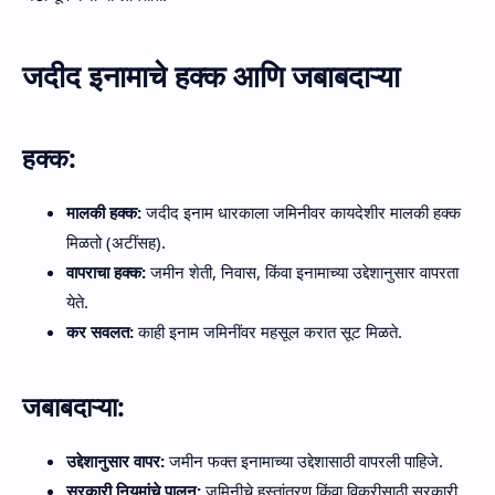
जदीद इनामाचे हक्क आणि जबाबदाऱ्या
हक्क:
मालकी हक्क:
जदीद इनाम धारकाला जमिनीवर कायदेशीर मालकी हक्क
मिळतो (अटींसह).
वापराचा हक्क:
जमीन शेती, निवास, किंवा इनामाच्या उद्देशानुसार वापरता
येते.
कर सवलत:
काही इनाम जमिनींवर महसूल करात सूट मिळते.
जबाबदाऱ्या:
उद्देशानुसार वापर:
जमीन फक्त इनामाच्या उद्देशासाठी वापरली पाहिजे.
सरकारी नियमांचे पालन:
जमिनीचे हस्तांतरण किंवा विक्रीसाठी सरकारी