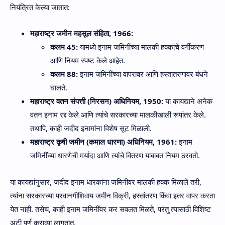
नियंत्रित केल्या जातात:
महाराष्ट्र जमीन महसूल संहिता, 1966:
कलम 45:
यामध्ये इनाम जमिनींच्या मालकी हक्कांचे वर्गीकरण
आणि नियम स्पष्ट केले आहेत.
कलम 88:
इनाम जमिनींच्या वापरावर आणि हस्तांतरणावर बंधने
घालते.
महाराष्ट्र वतन संपत्ती (निरसन) अधिनियम, 1950:
या कायद्याने अनेक
वतन इनाम रद्द केले आणि त्यांचे सरकारच्या मालकीखाली रूपांतर केले.
तथापि, काही जदीद इनामांना विशेष सूट मिळाली.
महाराष्ट्र कृषी जमीन (कमाल धारणा) अधिनियम, 1961:
इनाम
जमिनींच्या धारणेची मर्यादा आणि त्यांचे वितरण याबाबत नियम ठरवतो.
या कायद्यांनुसार, जदीद इनाम धारकांना जमिनीवर मालकी हक्क मिळाले तरी,
त्यांना सरकारच्या परवानगीशिवाय जमीन विक्री, हस्तांतरण किंवा इतर वापर करता
येत नाही. तसेच, काही इनाम जमिनींवर कर सवलत मिळते, परंतु त्यासाठी विशिष्ट
अटी पूर्ण कराव्या लागतात.